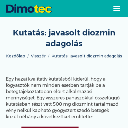
Kutatás: javasolt diozmin
adagolás
Itt vagy:
Kezdőlap
Visszér
Kutatás: javasolt diozmin adagolás
Egy hazai kvalitatív kutatásból kiderül, hogy a
fogyasztók nem minden esetben tartják be a
betegtájékoztatóban előírt alkalmazási
mennyiséget. Egy visszeres panaszokkal összefüggő
kutatásban részt vett 500 mg diozmint tartalmazó
vény nélkül kapható gyógyszert szedő betegek
közül néhány a következőket említette: