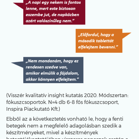
(Visszér kvalitatív insight kutatás 2020. Módszertan:
fókuszcsoportok. N=4 db 6-8 fős fókuszcsoport,
Inspira Piackutató Kft.)
Ebből az a következtetés vonható le, hogy a fenti
betegek nem a megfelelő adagolásban szedik a
készítményeket, mivel a készítmények