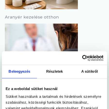
Aranyér kezelése otthon
Aranyér tünetei
Beleegyezés
Részletek
A sütikről
Ez a weboldal sütiket használ
Sütiket használunk a tartalmak és hirdetések személyre
szabásához, közösségi funkciók biztosításához,
valamint weboldalforgalmunk elemzéséhez. Ezenkívül