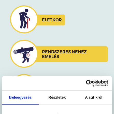
ÉLETKOR
RENDSZERES NEHÉZ
EMELÉS
ERŐLKÖDÉS SZÉKELÉSKOR
Beleegyezés
Részletek
A sütikről