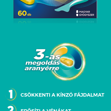
CSÖKKENTI A KÍNZÓ FÁJDALMAT