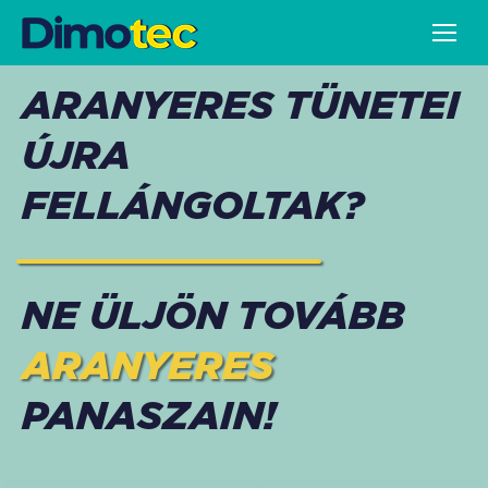
ARANYERES TÜNETEI
ÚJRA
FELLÁNGOLTAK?
NE ÜLJÖN TOVÁBB
ARANYERES
PANASZAIN!