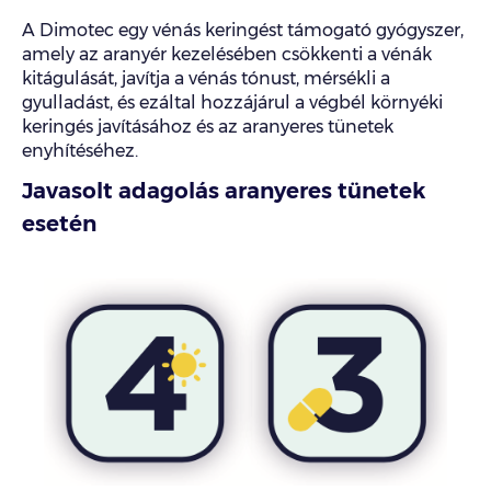
A Dimotec egy vénás keringést támogató gyógyszer,
amely az aranyér kezelésében csökkenti a vénák
kitágulását, javítja a vénás tónust, mérsékli a
gyulladást, és ezáltal hozzájárul a végbél környéki
keringés javításához és az aranyeres tünetek
enyhítéséhez.
Javasolt adagolás aranyeres tünetek
esetén