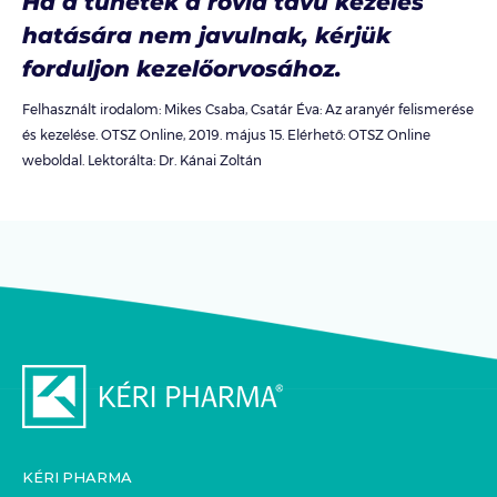
Ha a tünetek a rövid távú kezelés
hatására nem javulnak, kérjük
forduljon kezelőorvosához.
Felhasznált irodalom: Mikes Csaba, Csatár Éva: Az aranyér felismerése
és kezelése. OTSZ Online, 2019. május 15. Elérhető: OTSZ Online
weboldal. Lektorálta: Dr. Kánai Zoltán
KÉRI PHARMA