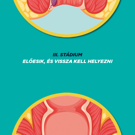
III. STÁDIUM
ELŐESIK, ÉS VISSZA KELL HELYEZNI