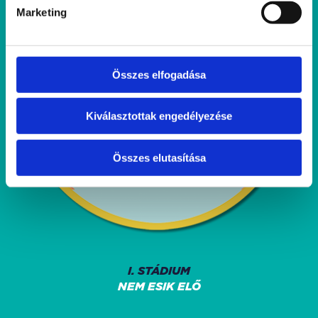
Marketing
Összes elfogadása
Kiválasztottak engedélyezése
Összes elutasítása
I. STÁDIUM
NEM ESIK ELŐ