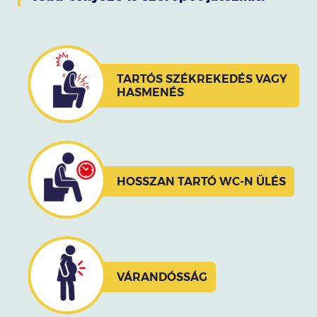
TARTÓS SZÉKREKEDÉS VAGY
HASMENÉS
HOSSZAN TARTÓ WC-N ÜLÉS
VÁRANDÓSSÁG