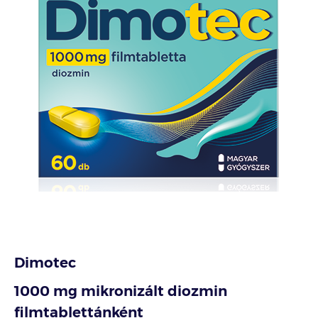
Dimotec
1000 mg mikronizált diozmin
filmtablettánként